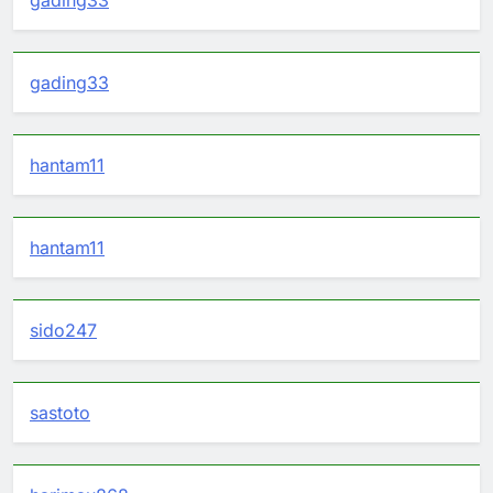
gading33
hantam11
hantam11
sido247
sastoto