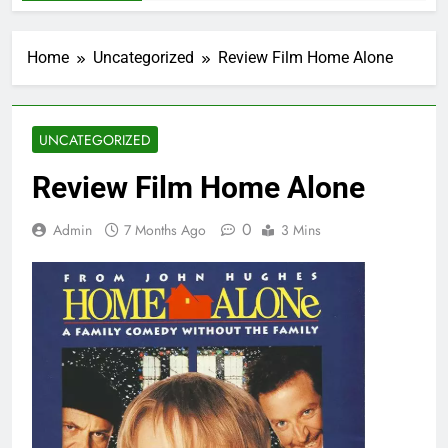
Home
Uncategorized
Review Film Home Alone
UNCATEGORIZED
Review Film Home Alone
0
Admin
7 Months Ago
3 Mins