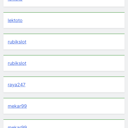
lektoto
rubikslot
rubikslot
raya247
mekar99
mekar99