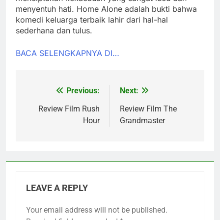
menyentuh hati. Home Alone adalah bukti bahwa
komedi keluarga terbaik lahir dari hal-hal
sederhana dan tulus.
BACA SELENGKAPNYA DI…
Previous:
Next:
Post
navigation
Review Film Rush
Review Film The
Hour
Grandmaster
LEAVE A REPLY
Your email address will not be published.