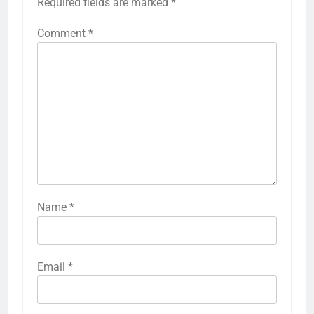
Required fields are marked
*
Comment
*
Name
*
Email
*