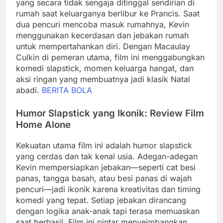
yang secara tidak sengaja ditinggal sendirian di
rumah saat keluarganya berlibur ke Prancis. Saat
dua pencuri mencoba masuk rumahnya, Kevin
menggunakan kecerdasan dan jebakan rumah
untuk mempertahankan diri. Dengan Macaulay
Culkin di pemeran utama, film ini menggabungkan
komedi slapstick, momen keluarga hangat, dan
aksi ringan yang membuatnya jadi klasik Natal
abadi.
BERITA BOLA
Humor Slapstick yang Ikonik: Review Film
Home Alone
Kekuatan utama film ini adalah humor slapstick
yang cerdas dan tak kenal usia. Adegan-adegan
Kevin mempersiapkan jebakan—seperti cat besi
panas, tangga basah, atau besi panas di wajah
pencuri—jadi ikonik karena kreativitas dan timing
komedi yang tepat. Setiap jebakan dirancang
dengan logika anak-anak tapi terasa memuaskan
saat berhasil. Film ini pintar menyeimbangkan