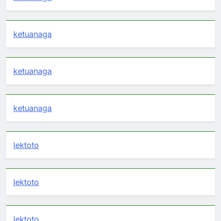
ketuanaga
ketuanaga
ketuanaga
lektoto
lektoto
lektoto