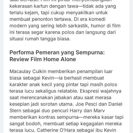
kekerasan kartun dengan tawa—tidak ada yang
terlalu kejam, tapi cukup menyakitkan untuk
membuat penonton tertawa. Di era komedi
modern yang sering lebih sarkastik, humor di film
ini terasa segar karena polos dan langsung dari
situasi rumah tangga biasa.
Performa Pemeran yang Sempurna:
Review Film Home Alone
Macaulay Culkin memberikan penampilan luar
biasa sebagai Kevin—ia berhasil membuat
karakter anak kecil yang pintar tapi masih polos
terasa lucu sekaligus relatable. Ekspresi wajahnya
saat merencanakan jebakan atau saat merasa
kesepian jadi sorotan utama. Joe Pesci dan Daniel
Stern sebagai duo pencuri Harry dan Marv
memberikan kontras sempurna—mereka kasar tapi
sangat bodoh, membuat setiap kegagalan mereka
terasa lucu. Catherine O’Hara sebagai ibu Kevin