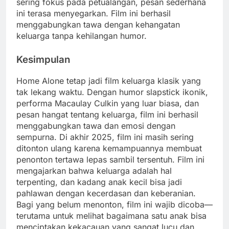
sering fokus pada petualangan, pesan sederhana
ini terasa menyegarkan. Film ini berhasil
menggabungkan tawa dengan kehangatan
keluarga tanpa kehilangan humor.
Kesimpulan
Home Alone tetap jadi film keluarga klasik yang
tak lekang waktu. Dengan humor slapstick ikonik,
performa Macaulay Culkin yang luar biasa, dan
pesan hangat tentang keluarga, film ini berhasil
menggabungkan tawa dan emosi dengan
sempurna. Di akhir 2025, film ini masih sering
ditonton ulang karena kemampuannya membuat
penonton tertawa lepas sambil tersentuh. Film ini
mengajarkan bahwa keluarga adalah hal
terpenting, dan kadang anak kecil bisa jadi
pahlawan dengan kecerdasan dan keberanian.
Bagi yang belum menonton, film ini wajib dicoba—
terutama untuk melihat bagaimana satu anak bisa
menciptakan kekacauan yang sangat lucu dan