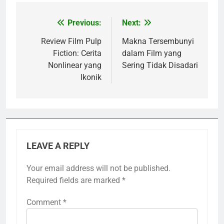
Previous:
Next:
Post
navigation
Review Film Pulp
Makna Tersembunyi
Fiction: Cerita
dalam Film yang
Nonlinear yang
Sering Tidak Disadari
Ikonik
LEAVE A REPLY
Your email address will not be published.
Required fields are marked
*
Comment
*