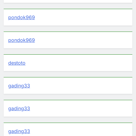
pondok969
pondok969
destoto
gading33
gading33
gading33