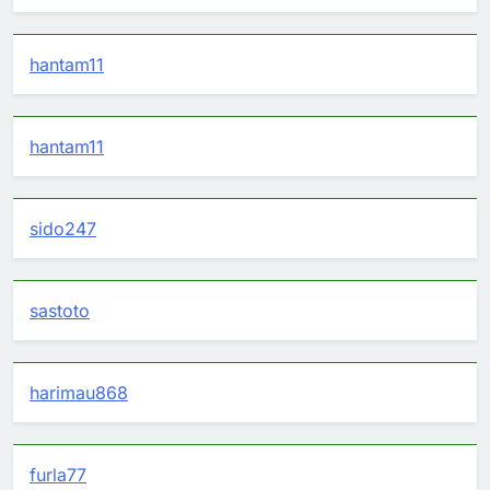
hantam11
hantam11
sido247
sastoto
harimau868
furla77