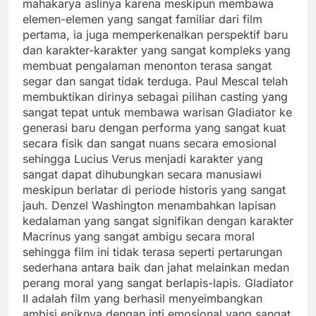
mahakarya aslinya karena meskipun membawa
elemen-elemen yang sangat familiar dari film
pertama, ia juga memperkenalkan perspektif baru
dan karakter-karakter yang sangat kompleks yang
membuat pengalaman menonton terasa sangat
segar dan sangat tidak terduga. Paul Mescal telah
membuktikan dirinya sebagai pilihan casting yang
sangat tepat untuk membawa warisan Gladiator ke
generasi baru dengan performa yang sangat kuat
secara fisik dan sangat nuans secara emosional
sehingga Lucius Verus menjadi karakter yang
sangat dapat dihubungkan secara manusiawi
meskipun berlatar di periode historis yang sangat
jauh. Denzel Washington menambahkan lapisan
kedalaman yang sangat signifikan dengan karakter
Macrinus yang sangat ambigu secara moral
sehingga film ini tidak terasa seperti pertarungan
sederhana antara baik dan jahat melainkan medan
perang moral yang sangat berlapis-lapis. Gladiator
II adalah film yang berhasil menyeimbangkan
ambisi epiknya dengan inti emosional yang sangat