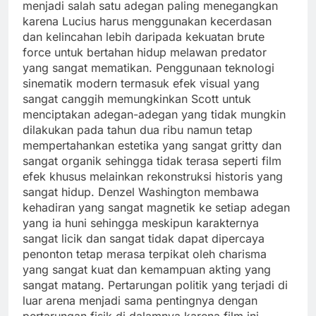
menjadi salah satu adegan paling menegangkan
karena Lucius harus menggunakan kecerdasan
dan kelincahan lebih daripada kekuatan brute
force untuk bertahan hidup melawan predator
yang sangat mematikan. Penggunaan teknologi
sinematik modern termasuk efek visual yang
sangat canggih memungkinkan Scott untuk
menciptakan adegan-adegan yang tidak mungkin
dilakukan pada tahun dua ribu namun tetap
mempertahankan estetika yang sangat gritty dan
sangat organik sehingga tidak terasa seperti film
efek khusus melainkan rekonstruksi historis yang
sangat hidup. Denzel Washington membawa
kehadiran yang sangat magnetik ke setiap adegan
yang ia huni sehingga meskipun karakternya
sangat licik dan sangat tidak dapat dipercaya
penonton tetap merasa terpikat oleh charisma
yang sangat kuat dan kemampuan akting yang
sangat matang. Pertarungan politik yang terjadi di
luar arena menjadi sama pentingnya dengan