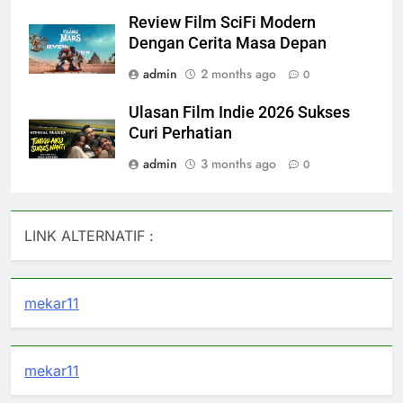
Review Film SciFi Modern
Dengan Cerita Masa Depan
admin
2 months ago
0
Ulasan Film Indie 2026 Sukses
Curi Perhatian
admin
3 months ago
0
LINK ALTERNATIF :
mekar11
mekar11