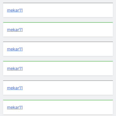
mekar11
mekar11
mekar11
mekar11
mekar11
mekar11