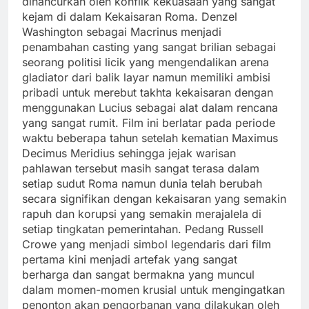
dihancurkan oleh konflik kekuasaan yang sangat
kejam di dalam Kekaisaran Roma. Denzel
Washington sebagai Macrinus menjadi
penambahan casting yang sangat brilian sebagai
seorang politisi licik yang mengendalikan arena
gladiator dari balik layar namun memiliki ambisi
pribadi untuk merebut takhta kekaisaran dengan
menggunakan Lucius sebagai alat dalam rencana
yang sangat rumit. Film ini berlatar pada periode
waktu beberapa tahun setelah kematian Maximus
Decimus Meridius sehingga jejak warisan
pahlawan tersebut masih sangat terasa dalam
setiap sudut Roma namun dunia telah berubah
secara signifikan dengan kekaisaran yang semakin
rapuh dan korupsi yang semakin merajalela di
setiap tingkatan pemerintahan. Pedang Russell
Crowe yang menjadi simbol legendaris dari film
pertama kini menjadi artefak yang sangat
berharga dan sangat bermakna yang muncul
dalam momen-momen krusial untuk mengingatkan
penonton akan pengorbanan yang dilakukan oleh