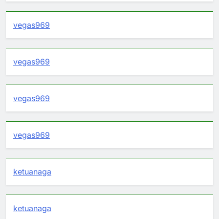
vegas969
vegas969
vegas969
vegas969
ketuanaga
ketuanaga