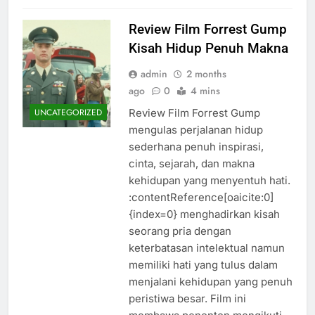
Review Film Forrest Gump
Kisah Hidup Penuh Makna
admin
2 months
ago
0
4 mins
Review Film Forrest Gump
UNCATEGORIZED
mengulas perjalanan hidup
sederhana penuh inspirasi,
cinta, sejarah, dan makna
kehidupan yang menyentuh hati.
:contentReference[oaicite:0]
{index=0} menghadirkan kisah
seorang pria dengan
keterbatasan intelektual namun
memiliki hati yang tulus dalam
menjalani kehidupan yang penuh
peristiwa besar. Film ini