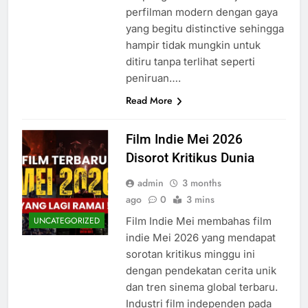
perfilman modern dengan gaya
yang begitu distinctive sehingga
hampir tidak mungkin untuk
ditiru tanpa terlihat seperti
peniruan….
Read More
Film Indie Mei 2026
Disorot Kritikus Dunia
admin
3 months
ago
0
3 mins
Film Indie Mei membahas film
UNCATEGORIZED
indie Mei 2026 yang mendapat
sorotan kritikus minggu ini
dengan pendekatan cerita unik
dan tren sinema global terbaru.
Industri film independen pada