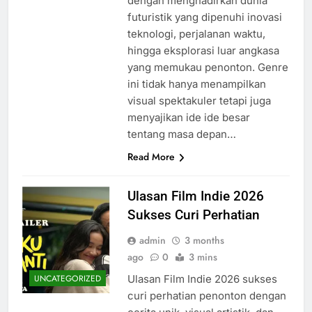
dengan menghadirkan dunia
futuristik yang dipenuhi inovasi
teknologi, perjalanan waktu,
hingga eksplorasi luar angkasa
yang memukau penonton. Genre
ini tidak hanya menampilkan
visual spektakuler tetapi juga
menyajikan ide ide besar
tentang masa depan…
Read More
Ulasan Film Indie 2026
Sukses Curi Perhatian
admin
3 months
ago
0
3 mins
Ulasan Film Indie 2026 sukses
UNCATEGORIZED
curi perhatian penonton dengan