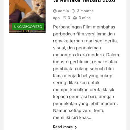
vs Remake Terbaru 2026
admin
3 months
ago
0
3 mins
Perbandingan Film membahas
UNCATEGORIZED
perbedaan film versi lama dan
remake terbaru dari segi cerita,
visual, dan pengalaman
menonton di era modern. Dalam
industri perfilman, remake atau
pembuatan ulang sebuah film
lama menjadi hal yang cukup
sering dilakukan untuk
memperkenalkan cerita klasik
kepada generasi baru dengan
pendekatan yang lebih modern.
Namun setiap versi tentu
memiliki ciri khas…
Read More