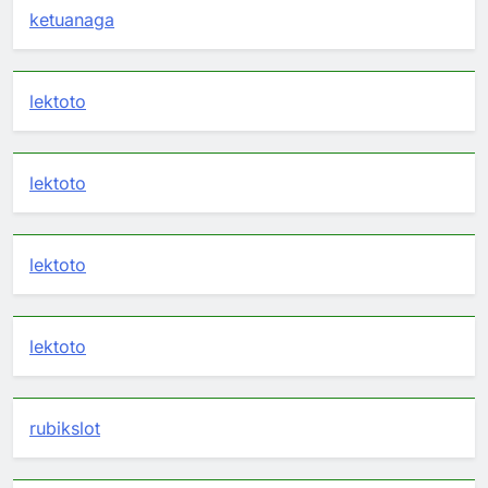
ketuanaga
lektoto
lektoto
lektoto
lektoto
rubikslot