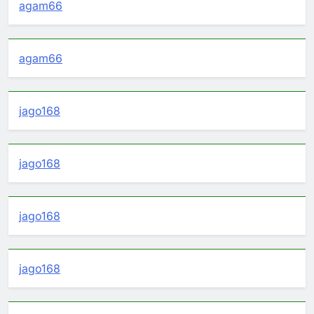
agam66
agam66
jago168
jago168
jago168
jago168