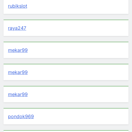
rubikslot
raya247
mekar99
mekar99
mekar99
pondok969