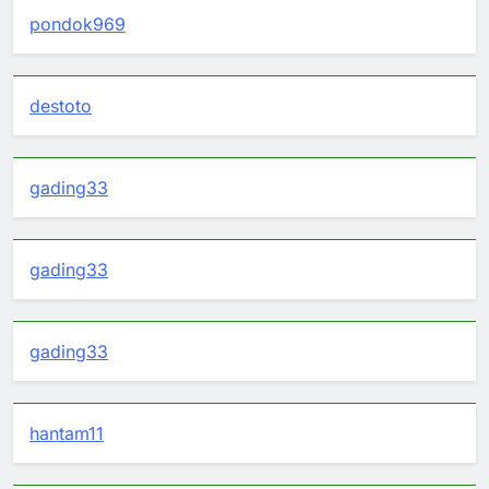
pondok969
destoto
gading33
gading33
gading33
hantam11