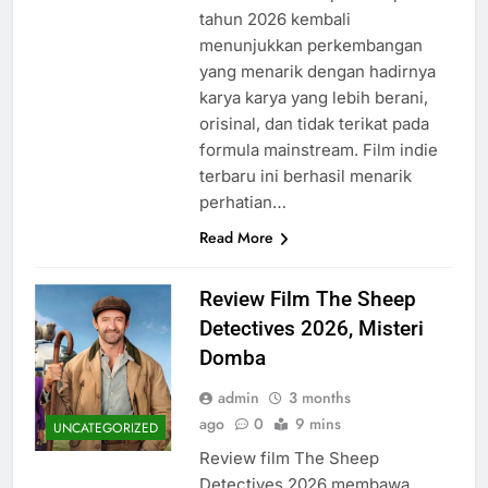
tahun 2026 kembali
menunjukkan perkembangan
yang menarik dengan hadirnya
karya karya yang lebih berani,
orisinal, dan tidak terikat pada
formula mainstream. Film indie
terbaru ini berhasil menarik
perhatian…
Read More
Review Film The Sheep
Detectives 2026, Misteri
Domba
admin
3 months
ago
0
9 mins
UNCATEGORIZED
Review film The Sheep
Detectives 2026 membawa