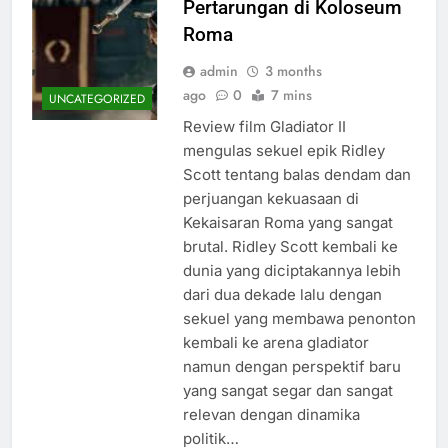
Pertarungan di Koloseum
Roma
admin
3 months
ago
0
7 mins
UNCATEGORIZED
Review film Gladiator II
mengulas sekuel epik Ridley
Scott tentang balas dendam dan
perjuangan kekuasaan di
Kekaisaran Roma yang sangat
brutal. Ridley Scott kembali ke
dunia yang diciptakannya lebih
dari dua dekade lalu dengan
sekuel yang membawa penonton
kembali ke arena gladiator
namun dengan perspektif baru
yang sangat segar dan sangat
relevan dengan dinamika
politik…