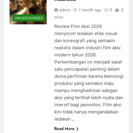
admin
1 month ago
0
3
mins
UNCATEGORIZED
Review Film Aksi 2026
menyoroti ledakan efek visual
dan koreografi yang semakin
realistis dalam industri film aksi
modern tahun 2026.
Perkembangan ini menjadi salah
satu pencapaian penting dalam
dunia perfilman karena teknologi
produksi yang semakin maju
mampu menghadirkan adegan
aksi yang terlihat lebih nyata dan
imersif bagi penonton. Film aksi
kini tidak hanya mengandalkan
ledakan…
Read More