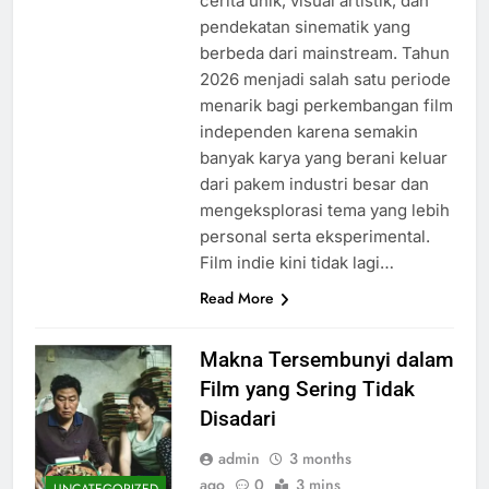
cerita unik, visual artistik, dan
pendekatan sinematik yang
berbeda dari mainstream. Tahun
2026 menjadi salah satu periode
menarik bagi perkembangan film
independen karena semakin
banyak karya yang berani keluar
dari pakem industri besar dan
mengeksplorasi tema yang lebih
personal serta eksperimental.
Film indie kini tidak lagi…
Read More
Makna Tersembunyi dalam
Film yang Sering Tidak
Disadari
admin
3 months
ago
0
3 mins