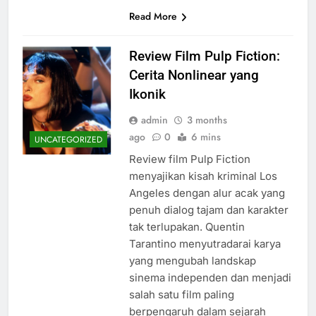
Read More
Review Film Pulp Fiction:
Cerita Nonlinear yang
Ikonik
admin
3 months
ago
0
6 mins
UNCATEGORIZED
Review film Pulp Fiction
menyajikan kisah kriminal Los
Angeles dengan alur acak yang
penuh dialog tajam dan karakter
tak terlupakan. Quentin
Tarantino menyutradarai karya
yang mengubah landskap
sinema independen dan menjadi
salah satu film paling
berpengaruh dalam sejarah