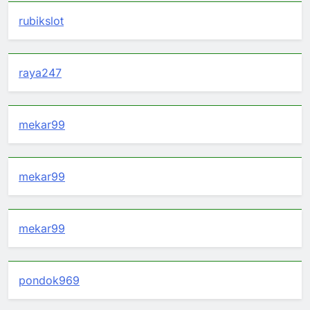
rubikslot
raya247
mekar99
mekar99
mekar99
pondok969