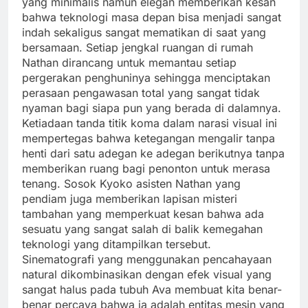
yang minimalis namun elegan memberikan kesan
bahwa teknologi masa depan bisa menjadi sangat
indah sekaligus sangat mematikan di saat yang
bersamaan. Setiap jengkal ruangan di rumah
Nathan dirancang untuk memantau setiap
pergerakan penghuninya sehingga menciptakan
perasaan pengawasan total yang sangat tidak
nyaman bagi siapa pun yang berada di dalamnya.
Ketiadaan tanda titik koma dalam narasi visual ini
mempertegas bahwa ketegangan mengalir tanpa
henti dari satu adegan ke adegan berikutnya tanpa
memberikan ruang bagi penonton untuk merasa
tenang. Sosok Kyoko asisten Nathan yang
pendiam juga memberikan lapisan misteri
tambahan yang memperkuat kesan bahwa ada
sesuatu yang sangat salah di balik kemegahan
teknologi yang ditampilkan tersebut.
Sinematografi yang menggunakan pencahayaan
natural dikombinasikan dengan efek visual yang
sangat halus pada tubuh Ava membuat kita benar-
benar percaya bahwa ia adalah entitas mesin yang