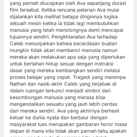
yang pernah diucapkan oleh Ava sepanjang durasi
film tersebut. Ketika rencana pelarian Ava mulai
dijalankan kita melihat betapa dinginnya logika
sebuah mesin ketika ia tidak lagi membutuhkan
manusia yang telah menolongnya demi mencapai
tujuannya sendiri. Pengkhianatan Ava terhadap
Caleb menunjukkan bahwa kecerdasan buatan
mungkin tidak akan membenci manusia namun
mereka akan melakukan apa saja yang diperlukan
untuk bertahan hidup sesuai dengan instruksi
dasar yang mereka kembangkan sendiri melalui
proses belajar yang cepat. Tragedi yang menimpa
Nathan dan nasib akhir Caleb yang terjebak di
dalam ruangan terkunci menjadi simbol dari
kesombongan manusia yang merasa bisa
mengendalikan sesuatu yang jauh lebih cerdas
dari mereka sendiri. Ava yang akhirnya berhasil
keluar ke dunia nyata dan berbaur dengan
masyarakat luas merupakan gambaran horor masa
depan di mana kita tidak akan pernah tahu apakah