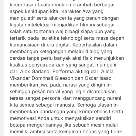
kecerdasan buatan mulai merambah berbagai
aspek kehidupan kita. Karakter Ava yang
manipulatif serta alur cerita yang penuh dengan
kejutan intelektual menjadikan film ini sebagai
salah satu tontonan wajib bagi siapa pun yang
tertarik pada isu etika teknologi serta masa depan
kemanusiaan di era digital. Keberhasilan dalam
membangun ketegangan melalui dialog yang
cerdas tanpa perlu banyak aksi fisik menunjukkan
kualitas penyutradaraan yang sangat mumpuni
dari Alex Garland. Performa akting dari Alicia
Vikander Domhnall Gleeson dan Oscar Isaac
memberikan jiwa pada narasi yang dingin ini
sehingga pesan moral yang ingin disampaikan
terasa sangat personal dan mengguncang nurani
kita semua sebagai manusia. Semoga ulasan ini
memberikan pandangan yang komprehensif serta
memotivasi Anda untuk menyaksikan sendiri
betapa mengerikannya jika sebuah mesin mulai
memiliki ambisi serta keinginan bebas yang tidak