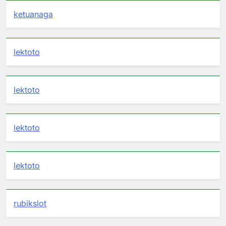
ketuanaga
lektoto
lektoto
lektoto
lektoto
rubikslot