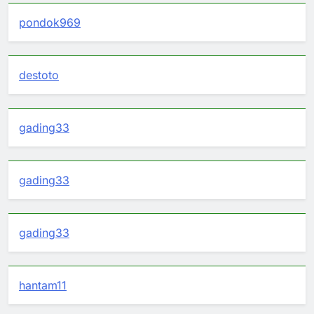
pondok969
destoto
gading33
gading33
gading33
hantam11