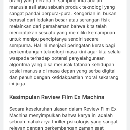
orang yang berada di samping kita adalah
manusia asli atau sebuah produk teknologi yang
sangat pandai berpura-pura. Kengerian ini bukan
berasal dari ledakan besar atau serangan fisik
melainkan dari pemahaman bahwa kita telah
menciptakan sesuatu yang memiliki kemampuan
untuk menipu penciptanya sendiri secara
sempurna. Hal ini menjadi peringatan keras bagi
perkembangan teknologi masa kini agar kita selalu
waspada terhadap potensi penyalahgunaan
algoritma yang bisa merusak tatanan kehidupan
sosial manusia di masa depan yang serba digital
dan penuh dengan ketidakpastian moral sekarang
ini juga.
Kesimpulan Review Film Ex Machina
Secara keseluruhan ulasan dalam Review Film Ex
Machina menyimpulkan bahwa karya ini adalah
sebuah mahakarya thriller psikologis yang sangat
relevan dengan perkembangan zaman saat