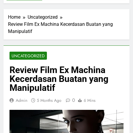
Home
Uncategorized
Review Film Ex Machina Kecerdasan Buatan yang
Manipulatif
UNCATEGORIZED
Review Film Ex Machina
Kecerdasan Buatan yang
Manipulatif
0
Admin
5 Months Ago
6 Mins