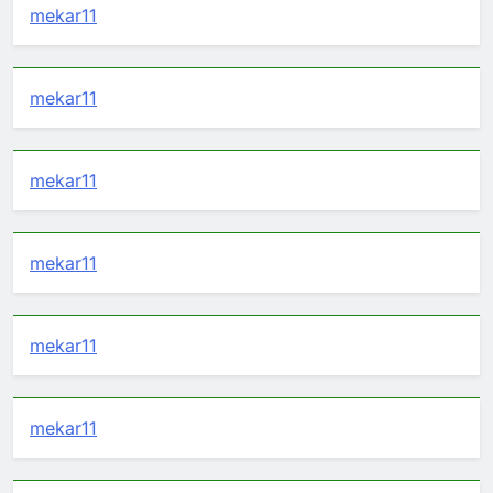
mekar11
mekar11
mekar11
mekar11
mekar11
mekar11