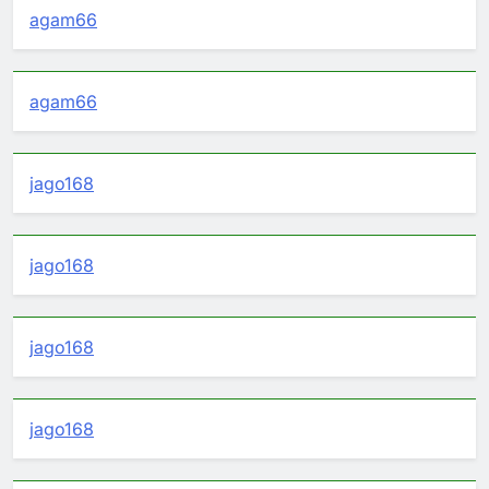
agam66
agam66
jago168
jago168
jago168
jago168