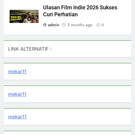
Ulasan Film Indie 2026 Sukses
Curi Perhatian
admin
3 months ago
0
LINK ALTERNATIF :
mekar11
mekar11
mekar11