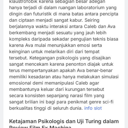
klaustrofobik karena sebagian besar adegan
hanya terjadi di dalam ruangan laboratorium yang
dingin dan futuristik di mana batas antara pencipta
dan ciptaan menjadi sangat kabur. Seiring
berjalannya waktu interaksi antara Caleb dan Ava
berkembang menjadi sesuatu yang jauh lebih
kompleks daripada sekadar pengujian teknis biasa
karena Ava mulai menunjukkan emosi serta
keinginan untuk melarikan diri dari tempat
tersebut. Ketegangan psikologis yang disajikan
sangat mencekam karena penonton diajak untuk
terus mempertanyakan apakah Ava benar-benar
memiliki kesadaran atau hanya melakukan simulasi
emosional demi memanipulasi Caleb agar
membantunya keluar dari kurungan tersebut
secara konsisten sepanjang narasi film yang
sangat brilian ini bagi para penikmat genre sci-fi
berkualitas tinggi di seluruh dunia.
info slot
Ketajaman Psikologis dan Uji Turing dalam
Review Film Ex Machina