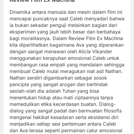
Dinamika antara manusia dan mesin dalam film ini
mencapai puncaknya saat Caleb menyadari bahwa
ia bukan sekadar penguji melainkan bagian dari
eksperimen yang jauh lebih besar dan berbahaya
bagi moralitasnya. Dalam Review Film Ex Machina
kita diperlihatkan bagaimana Ava yang diperankan
dengan sangat menawan oleh Alicia Vikander
menggunakan kerapuhan emosional Caleb untuk
membangun rasa empati yang mendalam sehingga
membuat Caleb mulai meragukan niat asli Nathan.
Nathan sendiri digambarkan sebagai sosok
pencipta yang sangat arogan dan bertindak
seolah-olah dia adalah Tuhan yang bisa
menentukan hidup atau mati ciptaannya tanpa
memedulikan etika kecerdasan buatan. Dialog-
dialog yang sangat padat dan bermuatan filosofis
mengenai hakikat kesadaran serta eksistensi diri
menjadikan setiap sesi pertemuan antara Caleb
dan Ava terasa seperti permainan catur emosional