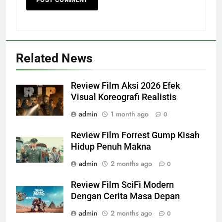
Related News
Review Film Aksi 2026 Efek
Visual Koreografi Realistis
admin
1 month ago
0
Review Film Forrest Gump Kisah
Hidup Penuh Makna
admin
2 months ago
0
Review Film SciFi Modern
Dengan Cerita Masa Depan
admin
2 months ago
0