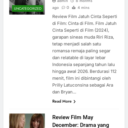
admin
6 months
ago
0
4 mins
UNCATEGORIZED
Review Film Jatuh Cinta Seperti
di Film: Cinta di Film. Film Jatuh
Cinta Seperti di Film (2024),
garapan sineas muda Riri Riza,
tetap menjadi salah satu
romansa remaja paling segar
dan relatable di layar lebar
Indonesia sepanjang tahun lalu
hingga awal 2026. Berdurasi 112
menit, film ini dibintangi oleh
Prilly Latuconsina sebagai Ara
dan Bryan…
Read More
Review Film May
December: Drama yang