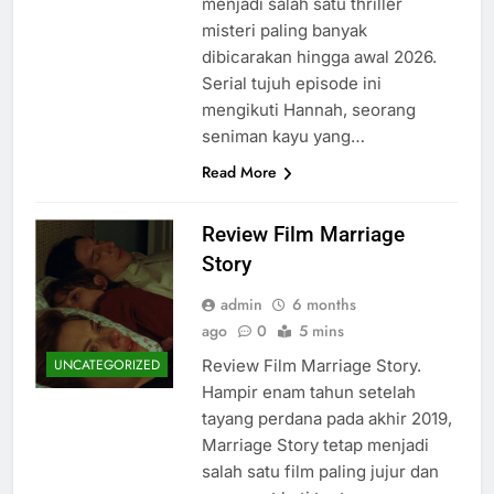
menjadi salah satu thriller
misteri paling banyak
dibicarakan hingga awal 2026.
Serial tujuh episode ini
mengikuti Hannah, seorang
seniman kayu yang…
Read More
Review Film Marriage
Story
admin
6 months
ago
0
5 mins
Review Film Marriage Story.
UNCATEGORIZED
Hampir enam tahun setelah
tayang perdana pada akhir 2019,
Marriage Story tetap menjadi
salah satu film paling jujur dan