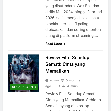
yang disutradarai Wes Ball dan
dirilis Mei 2024, hingga Februari
2026 masih menjadi salah satu
blockbuster sci-fi paling
dibicarakan dan sering ditonton
ulang di platform streaming….
Read More
Review Film Sehidup
Semati: Cinta yang
Mematikan
admin
6 months
ago
0
4 mins
UNCATEGORIZED
Review Film Sehidup Semati:
Cinta yang Mematikan. Sehidup
Semati tayang di bioskop