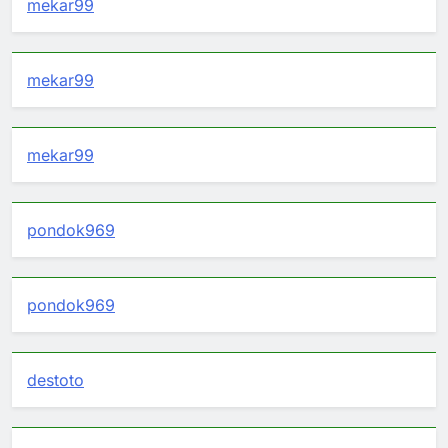
mekar99
mekar99
mekar99
pondok969
pondok969
destoto