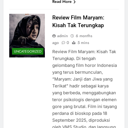
Read More
Review Film Maryam:
Kisah Tak Terungkap
admin
6 months
ago
0
5 mins
Review Film Maryam: Kisah Tak
UNCATEGORIZED
Terungkap. Di tengah
gelombang film horor Indonesia
yang terus bermunculan,
“Maryam: Janji dan Jiwa yang
Terikat” hadir sebagai karya
yang berbeda, menggabungkan
teror psikologis dengan elemen
gore yang brutal. Film ini tayang
perdana di bioskop pada 18
September 2025, diproduksi
oleh VMS Studio, dan langsung