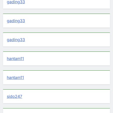
gading33
gading33
gading33
hantam11
hantam11
sido247