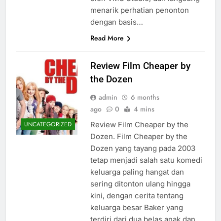
menarik perhatian penonton
dengan basis…
Read More
Review Film Cheaper by
the Dozen
admin
6 months
ago
0
4 mins
Review Film Cheaper by the
UNCATEGORIZED
Dozen. Film Cheaper by the
Dozen yang tayang pada 2003
tetap menjadi salah satu komedi
keluarga paling hangat dan
sering ditonton ulang hingga
kini, dengan cerita tentang
keluarga besar Baker yang
terdiri dari dua belas anak dan