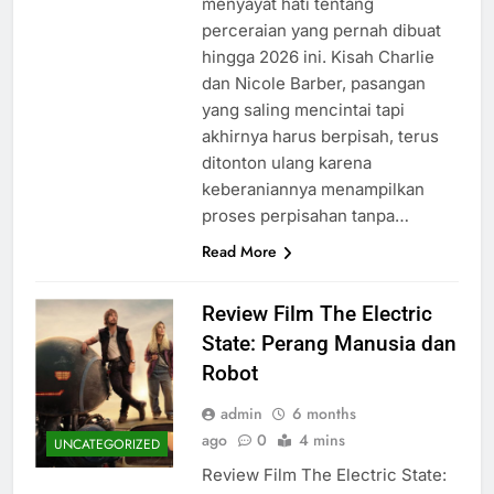
menyayat hati tentang
perceraian yang pernah dibuat
hingga 2026 ini. Kisah Charlie
dan Nicole Barber, pasangan
yang saling mencintai tapi
akhirnya harus berpisah, terus
ditonton ulang karena
keberaniannya menampilkan
proses perpisahan tanpa…
Read More
Review Film The Electric
State: Perang Manusia dan
Robot
admin
6 months
ago
0
4 mins
UNCATEGORIZED
Review Film The Electric State: