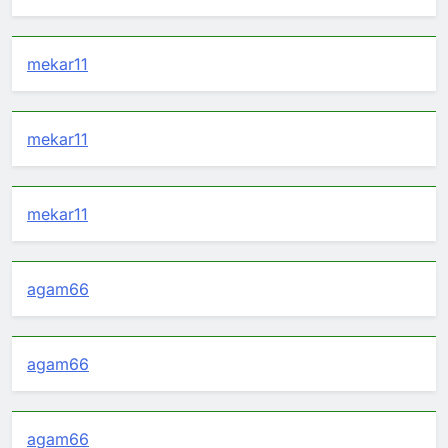
mekar11
mekar11
mekar11
agam66
agam66
agam66