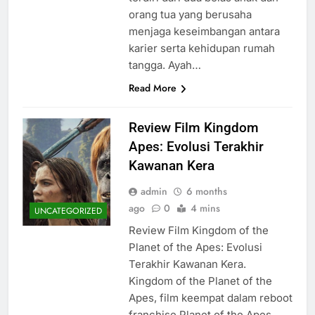
orang tua yang berusaha
menjaga keseimbangan antara
karier serta kehidupan rumah
tangga. Ayah…
Read More
Review Film Kingdom
Apes: Evolusi Terakhir
Kawanan Kera
admin
6 months
ago
0
4 mins
UNCATEGORIZED
Review Film Kingdom of the
Planet of the Apes: Evolusi
Terakhir Kawanan Kera.
Kingdom of the Planet of the
Apes, film keempat dalam reboot
franchise Planet of the Apes