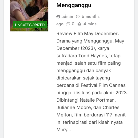
Mengganggu
admin
6 months
ago
0
4 mins
UNCATEGORIZED
Review Film May December:
Drama yang Mengganggu. May
December (2023), karya
sutradara Todd Haynes, tetap
menjadi salah satu film paling
mengganggu dan banyak
dibicarakan sejak tayang
perdana di Festival Film Cannes
hingga rilis luas pada akhir 2023.
Dibintangi Natalie Portman,
Julianne Moore, dan Charles
Melton, film berdurasi 117 menit
ini terinspirasi dari kisah nyata
Mary…