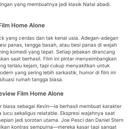
ringan yang membuatnya jadi klasik Natal abadi.
 Film Home Alone
ick yang cerdas dan tak kenal usia. Adegan-adegan
si panas, tangga basah, atau besi panas di wajah
iming komedi yang tepat. Setiap jebakan dirancang
an saat berhasil. Film ini pintar menyeimbangkan
g terlalu kejam, tapi cukup menyakitkan untuk
rn yang sering lebih sarkastik, humor di film ini
situasi rumah tangga biasa.
eview Film Home Alone
 biasa sebagai Kevin—ia berhasil membuat karakter
a lucu sekaligus relatable. Ekspresi wajahnya saat
pian jadi sorotan utama. Joe Pesci dan Daniel Stern
ikan kontras sempurna—mereka kasar tapi sangat