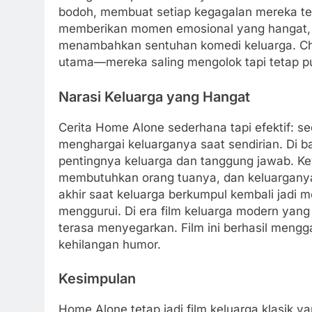
bodoh, membuat setiap kegagalan mereka ter
memberikan momen emosional yang hangat,
menambahkan sentuhan komedi keluarga. Chem
utama—mereka saling mengolok tapi tetap p
Narasi Keluarga yang Hangat
Cerita Home Alone sederhana tapi efektif: s
menghargai keluarganya saat sendirian. Di ba
pentingnya keluarga dan tanggung jawab. Ke
membutuhkan orang tuanya, dan keluarganya
akhir saat keluarga berkumpul kembali jadi
menggurui. Di era film keluarga modern yang
terasa menyegarkan. Film ini berhasil men
kehilangan humor.
Kesimpulan
Home Alone tetap jadi film keluarga klasik y