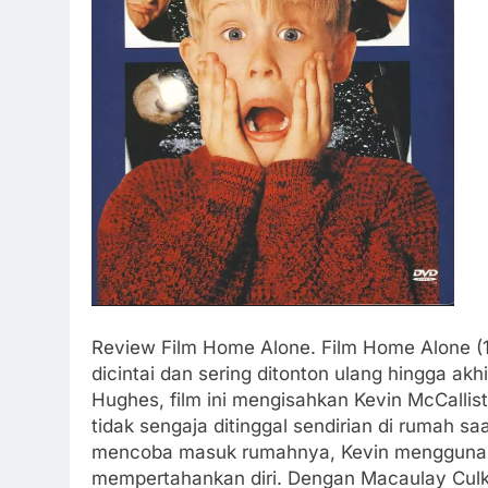
Review Film Home Alone. Film Home Alone (19
dicintai dan sering ditonton ulang hingga akh
Hughes, film ini mengisahkan Kevin McCallis
tidak sengaja ditinggal sendirian di rumah sa
mencoba masuk rumahnya, Kevin menggunak
mempertahankan diri. Dengan Macaulay Culk