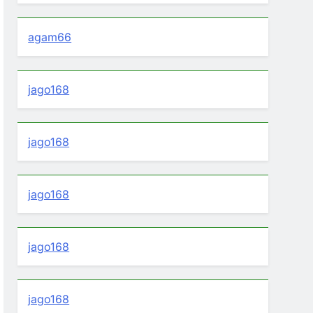
agam66
jago168
jago168
jago168
jago168
jago168