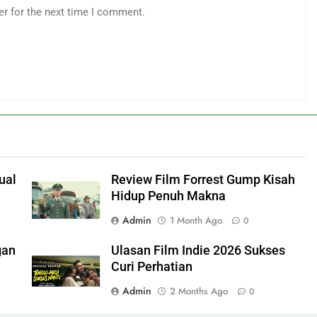
er for the next time I comment.
ual
Review Film Forrest Gump Kisah
Hidup Penuh Makna
Admin
1 Month Ago
0
gan
Ulasan Film Indie 2026 Sukses
Curi Perhatian
Admin
2 Months Ago
0