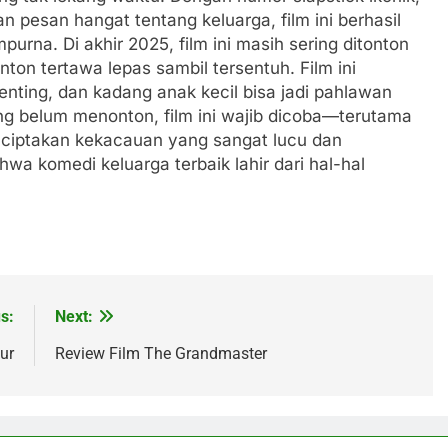
n pesan hangat tentang keluarga, film ini berhasil
na. Di akhir 2025, film ini masih sering ditonton
n tertawa lepas sambil tersentuh. Film ini
nting, dan kadang anak kecil bisa jadi pahlawan
g belum menonton, film ini wajib dicoba—terutama
nciptakan kekacauan yang sangat lucu dan
wa komedi keluarga terbaik lahir dari hal-hal
s:
Next:
ur
Review Film The Grandmaster