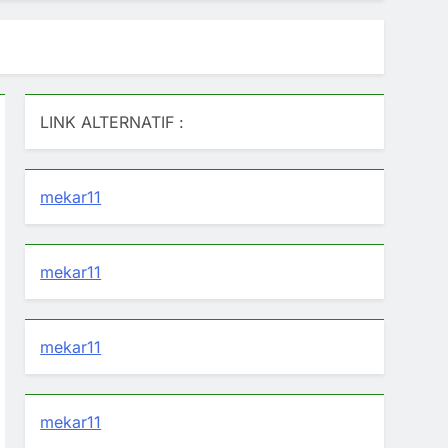
LINK ALTERNATIF :
mekar11
mekar11
mekar11
mekar11