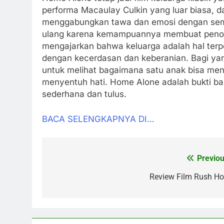
performa Macaulay Culkin yang luar biasa, da
menggabungkan tawa dan emosi dengan sempur
ulang karena kemampuannya membuat penonto
mengajarkan bahwa keluarga adalah hal terpe
dengan kecerdasan dan keberanian. Bagi yan
untuk melihat bagaimana satu anak bisa me
menyentuh hati. Home Alone adalah bukti bah
sederhana dan tulus.
BACA SELENGKAPNYA DI…
Previou
Post
navigation
Review Film Rush Ho