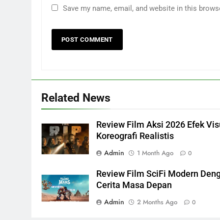
Save my name, email, and website in this brows
Related News
Review Film Aksi 2026 Efek Vis
Koreografi Realistis
Admin
1 Month Ago
0
Review Film SciFi Modern Den
Cerita Masa Depan
Admin
2 Months Ago
0