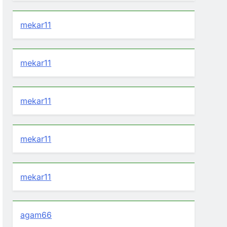
mekar11
mekar11
mekar11
mekar11
mekar11
agam66