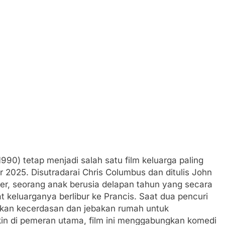
90) tetap menjadi salah satu film keluarga paling
ir 2025. Disutradarai Chris Columbus dan ditulis John
ter, seorang anak berusia delapan tahun yang secara
at keluarganya berlibur ke Prancis. Saat dua pencuri
an kecerdasan dan jebakan rumah untuk
in di pemeran utama, film ini menggabungkan komedi