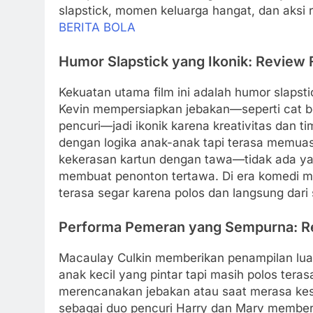
slapstick, momen keluarga hangat, dan aksi 
BERITA BOLA
Humor Slapstick yang Ikonik: Review
Kekuatan utama film ini adalah humor slapst
Kevin mempersiapkan jebakan—seperti cat be
pencuri—jadi ikonik karena kreativitas dan t
dengan logika anak-anak tapi terasa memuask
kekerasan kartun dengan tawa—tidak ada yan
membuat penonton tertawa. Di era komedi mode
terasa segar karena polos dan langsung dari 
Performa Pemeran yang Sempurna: R
Macaulay Culkin memberikan penampilan luar
anak kecil yang pintar tapi masih polos teras
merencanakan jebakan atau saat merasa kese
sebagai duo pencuri Harry dan Marv member