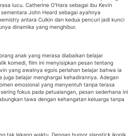
asa lucu. Catherine O’Hara sebagai ibu Kevin
 sementara John Heard sebagai ayahnya
istry antara Culkin dan kedua pencuri jadi kunci
unya dinamika yang menghibur.
eorang anak yang merasa diabaikan belajar
lik komedi, film ini menyisipkan pesan tentang
vin yang awalnya egois perlahan belajar bahwa ia
 juga belajar menghargai kehadirannya. Adegan
 momen emosional yang menyentuh tanpa terasa
 sering fokus pada petualangan, pesan sederhana ini
ggabungkan tawa dengan kehangatan keluarga tanpa
ang tak lekang waktu. Dengan humor slapstick ikonik,