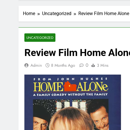
Home
Uncategorized
Review Film Home Alone
UNCATEGORIZED
Review Film Home Alon
0
Admin
8 Months Ago
3 Mins