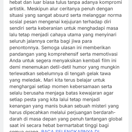
hebat dan luar biasa tulus tanpa adanya kompromi
artistik. Meskipun alur ceritanya penuh dengan
situasi yang sangat absurd serta melanggar norma
sosial pesan mengenai kejujuran terhadap diri
sendiri serta keberanian untuk menghadapi masa
lalu tetap menjadi cahaya utama yang menyinari
seluruh jalannya cerita bagi jiwa para
penontonnya. Semoga ulasan ini memberikan
pandangan yang komprehensif serta memotivasi
Anda untuk segera menyaksikan kembali film ini
demi menemukan detil-detil humor yang mungkin
terlewatkan sebelumnya di tengah gelak tawa
yang meledak. Mari kita terus belajar untuk
menghargai setiap momen kebersamaan serta
selalu berusaha menjaga batas kewajaran agar
setiap pesta yang kita lalui tetap menjadi
kenangan yang manis bukan sebuah misteri yang
harus dipecahkan melalui perjuangan berdarah-
darah di masa depan yang penuh tantangan global
saat ini secara hebat bermartabat tinggi bagi
semua orang.
BACA SELENGKAPNYA DI..