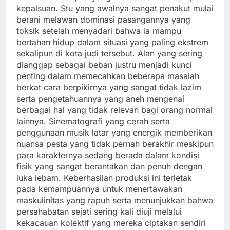
kepalsuan. Stu yang awalnya sangat penakut mulai
berani melawan dominasi pasangannya yang
toksik setelah menyadari bahwa ia mampu
bertahan hidup dalam situasi yang paling ekstrem
sekalipun di kota judi tersebut. Alan yang sering
dianggap sebagai beban justru menjadi kunci
penting dalam memecahkan beberapa masalah
berkat cara berpikirnya yang sangat tidak lazim
serta pengetahuannya yang aneh mengenai
berbagai hal yang tidak relevan bagi orang normal
lainnya. Sinematografi yang cerah serta
penggunaan musik latar yang energik memberikan
nuansa pesta yang tidak pernah berakhir meskipun
para karakternya sedang berada dalam kondisi
fisik yang sangat berantakan dan penuh dengan
luka lebam. Keberhasilan produksi ini terletak
pada kemampuannya untuk menertawakan
maskulinitas yang rapuh serta menunjukkan bahwa
persahabatan sejati sering kali diuji melalui
kekacauan kolektif yang mereka ciptakan sendiri