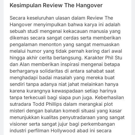
Kesimpulan Review The Hangover
Secara keseluruhan ulasan dalam Review The
Hangover menyimpulkan bahwa karya ini adalah
sebuah studi mengenai kekacauan manusia yang
dikemas secara sangat cerdas serta memberikan
pengalaman menonton yang sangat memuaskan
melalui humor yang tidak pernah kering dari awal
hingga akhir cerita berlangsung. Karakter Phil Stu
dan Alan memberikan inspirasi mengenai betapa
berharganya solidaritas di antara sahabat saat
menghadapi badai masalah yang mereka buat
sendiri tanpa adanya niat jahat melainkan hanya
karena kurangnya kewaspadaan setiap harinya
tanpa terkecuali bagi siapa pun juga. Keberhasilan
sutradara Todd Phillips dalam merangkai plot
misteri dengan balutan komedi situasi yang kasar
menunjukkan kualitas penyutradaraan yang sangat
visioner serta sangat jujur bagi perkembangan
industri perfilman Hollywood abad ini secara