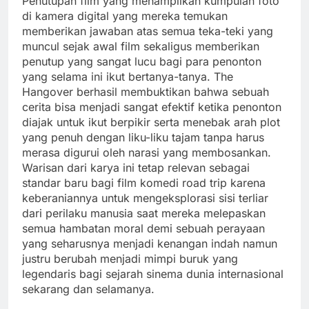
Penutupan film yang menampilkan kumpulan foto
di kamera digital yang mereka temukan
memberikan jawaban atas semua teka-teki yang
muncul sejak awal film sekaligus memberikan
penutup yang sangat lucu bagi para penonton
yang selama ini ikut bertanya-tanya. The
Hangover berhasil membuktikan bahwa sebuah
cerita bisa menjadi sangat efektif ketika penonton
diajak untuk ikut berpikir serta menebak arah plot
yang penuh dengan liku-liku tajam tanpa harus
merasa digurui oleh narasi yang membosankan.
Warisan dari karya ini tetap relevan sebagai
standar baru bagi film komedi road trip karena
keberaniannya untuk mengeksplorasi sisi terliar
dari perilaku manusia saat mereka melepaskan
semua hambatan moral demi sebuah perayaan
yang seharusnya menjadi kenangan indah namun
justru berubah menjadi mimpi buruk yang
legendaris bagi sejarah sinema dunia internasional
sekarang dan selamanya.