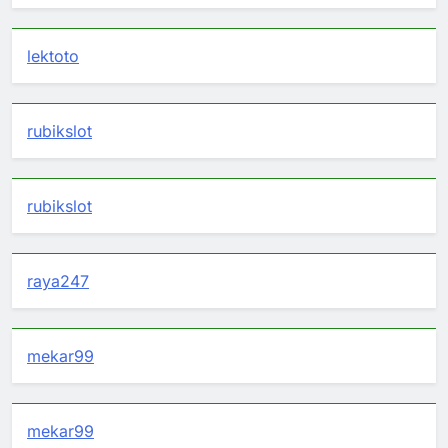
lektoto
rubikslot
rubikslot
raya247
mekar99
mekar99