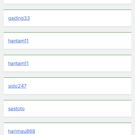
gading33
hantam11
hantam11
sido247
sastoto
harimau868