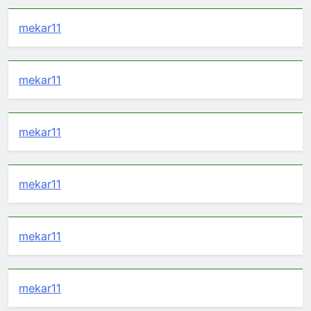
mekar11
mekar11
mekar11
mekar11
mekar11
mekar11