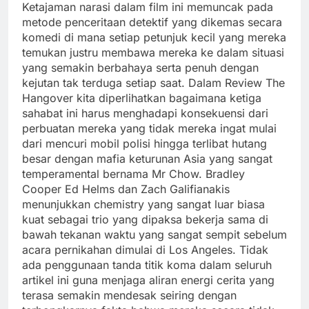
Ketajaman narasi dalam film ini memuncak pada
metode penceritaan detektif yang dikemas secara
komedi di mana setiap petunjuk kecil yang mereka
temukan justru membawa mereka ke dalam situasi
yang semakin berbahaya serta penuh dengan
kejutan tak terduga setiap saat. Dalam Review The
Hangover kita diperlihatkan bagaimana ketiga
sahabat ini harus menghadapi konsekuensi dari
perbuatan mereka yang tidak mereka ingat mulai
dari mencuri mobil polisi hingga terlibat hutang
besar dengan mafia keturunan Asia yang sangat
temperamental bernama Mr Chow. Bradley
Cooper Ed Helms dan Zach Galifianakis
menunjukkan chemistry yang sangat luar biasa
kuat sebagai trio yang dipaksa bekerja sama di
bawah tekanan waktu yang sangat sempit sebelum
acara pernikahan dimulai di Los Angeles. Tidak
ada penggunaan tanda titik koma dalam seluruh
artikel ini guna menjaga aliran energi cerita yang
terasa semakin mendesak seiring dengan