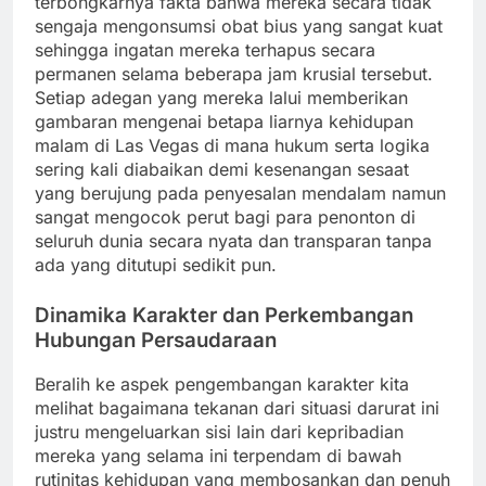
terbongkarnya fakta bahwa mereka secara tidak
sengaja mengonsumsi obat bius yang sangat kuat
sehingga ingatan mereka terhapus secara
permanen selama beberapa jam krusial tersebut.
Setiap adegan yang mereka lalui memberikan
gambaran mengenai betapa liarnya kehidupan
malam di Las Vegas di mana hukum serta logika
sering kali diabaikan demi kesenangan sesaat
yang berujung pada penyesalan mendalam namun
sangat mengocok perut bagi para penonton di
seluruh dunia secara nyata dan transparan tanpa
ada yang ditutupi sedikit pun.
Dinamika Karakter dan Perkembangan
Hubungan Persaudaraan
Beralih ke aspek pengembangan karakter kita
melihat bagaimana tekanan dari situasi darurat ini
justru mengeluarkan sisi lain dari kepribadian
mereka yang selama ini terpendam di bawah
rutinitas kehidupan yang membosankan dan penuh