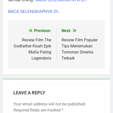
BACA SELENGKAPNYA DI..
Previous:
Next:
Post
navigation
Review Film The
Review Film Populer
Godfather Kisah Epik
Tips Menemukan
Mafia Paling
Tontonan Sinema
Legendaris
Terbaik
LEAVE A REPLY
Your email address will not be published.
Required fields are marked
*