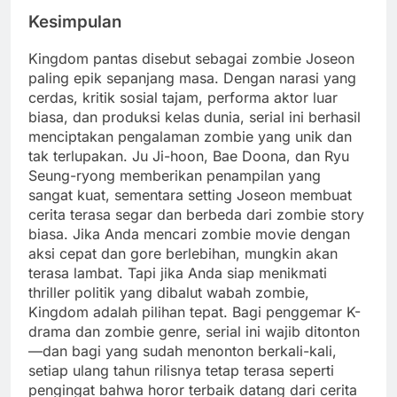
Kesimpulan
Kingdom pantas disebut sebagai zombie Joseon
paling epik sepanjang masa. Dengan narasi yang
cerdas, kritik sosial tajam, performa aktor luar
biasa, dan produksi kelas dunia, serial ini berhasil
menciptakan pengalaman zombie yang unik dan
tak terlupakan. Ju Ji-hoon, Bae Doona, dan Ryu
Seung-ryong memberikan penampilan yang
sangat kuat, sementara setting Joseon membuat
cerita terasa segar dan berbeda dari zombie story
biasa. Jika Anda mencari zombie movie dengan
aksi cepat dan gore berlebihan, mungkin akan
terasa lambat. Tapi jika Anda siap menikmati
thriller politik yang dibalut wabah zombie,
Kingdom adalah pilihan tepat. Bagi penggemar K-
drama dan zombie genre, serial ini wajib ditonton
—dan bagi yang sudah menonton berkali-kali,
setiap ulang tahun rilisnya tetap terasa seperti
pengingat bahwa horor terbaik datang dari cerita