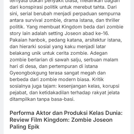
ternyata bukan penyakit biasa, melainkan bagian
dari konspirasi politik untuk merebut tahta. Dari
sini, serial berubah menjadi perpaduan sempurna
antara survival zombie, drama istana, dan thriller
politik. Yang membuat Kingdom beda dari zombie
story lain adalah setting Joseon abad ke-16.
Pakaian hanbok, pedang katana, arsitektur istana,
dan hierarki sosial yang kaku menjadi latar
belakang unik untuk cerita zombie. Adegan
zombie berlarian di sawah salju, serbuan malam
hari di desa, dan pertempuran di istana
Gyeongbokgung terasa sangat megah dan
berbeda dari zombie modern biasa. Kritik
sosialnya juga tajam: kesenjangan kelas, korupsi
pejabat, dan ketidakadilan terhadap rakyat jelata
ditampilkan tanpa basa-basi.
Performa Aktor dan Produksi Kelas Dunia:
Review Film Kingdom: Zombie Joseon
Paling Epik