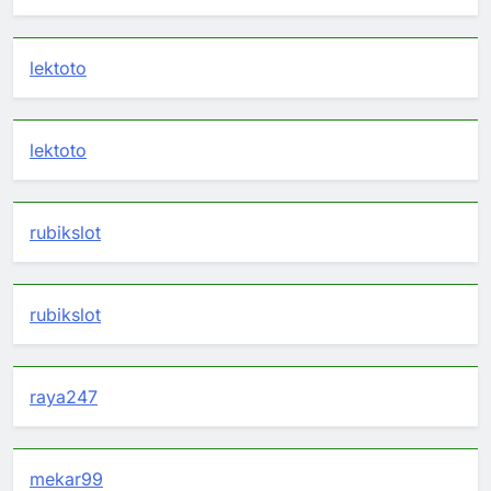
lektoto
lektoto
rubikslot
rubikslot
raya247
mekar99