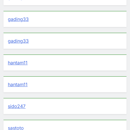
gading33
gading33
hantam11
hantam11
sido247
sastoto