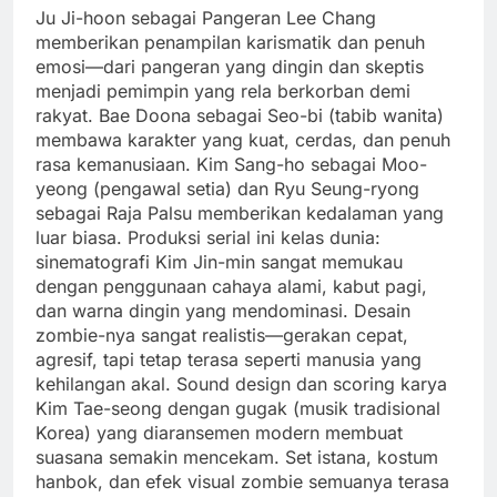
Ju Ji-hoon sebagai Pangeran Lee Chang
memberikan penampilan karismatik dan penuh
emosi—dari pangeran yang dingin dan skeptis
menjadi pemimpin yang rela berkorban demi
rakyat. Bae Doona sebagai Seo-bi (tabib wanita)
membawa karakter yang kuat, cerdas, dan penuh
rasa kemanusiaan. Kim Sang-ho sebagai Moo-
yeong (pengawal setia) dan Ryu Seung-ryong
sebagai Raja Palsu memberikan kedalaman yang
luar biasa. Produksi serial ini kelas dunia:
sinematografi Kim Jin-min sangat memukau
dengan penggunaan cahaya alami, kabut pagi,
dan warna dingin yang mendominasi. Desain
zombie-nya sangat realistis—gerakan cepat,
agresif, tapi tetap terasa seperti manusia yang
kehilangan akal. Sound design dan scoring karya
Kim Tae-seong dengan gugak (musik tradisional
Korea) yang diaransemen modern membuat
suasana semakin mencekam. Set istana, kostum
hanbok, dan efek visual zombie semuanya terasa