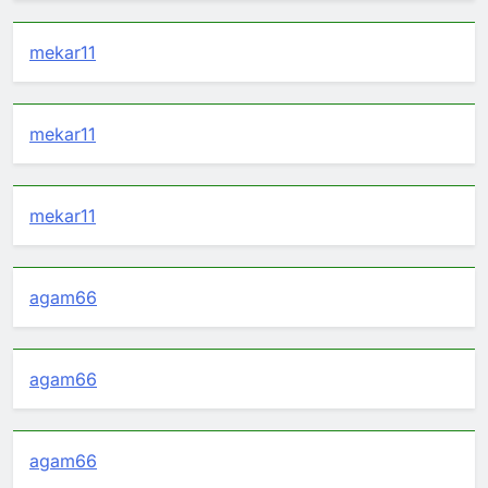
mekar11
mekar11
mekar11
agam66
agam66
agam66