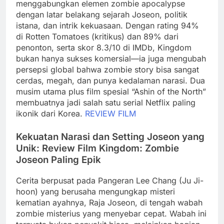
menggabungkan elemen zombie apocalypse
dengan latar belakang sejarah Joseon, politik
istana, dan intrik kekuasaan. Dengan rating 94%
di Rotten Tomatoes (kritikus) dan 89% dari
penonton, serta skor 8.3/10 di IMDb, Kingdom
bukan hanya sukses komersial—ia juga mengubah
persepsi global bahwa zombie story bisa sangat
cerdas, megah, dan punya kedalaman narasi. Dua
musim utama plus film spesial “Ashin of the North”
membuatnya jadi salah satu serial Netflix paling
ikonik dari Korea.
REVIEW FILM
Kekuatan Narasi dan Setting Joseon yang
Unik: Review Film Kingdom: Zombie
Joseon Paling Epik
Cerita berpusat pada Pangeran Lee Chang (Ju Ji-
hoon) yang berusaha mengungkap misteri
kematian ayahnya, Raja Joseon, di tengah wabah
zombie misterius yang menyebar cepat. Wabah ini