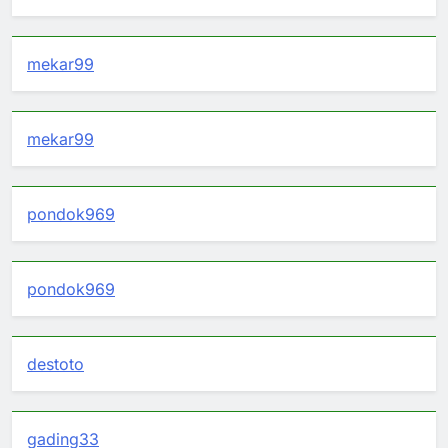
mekar99
mekar99
pondok969
pondok969
destoto
gading33