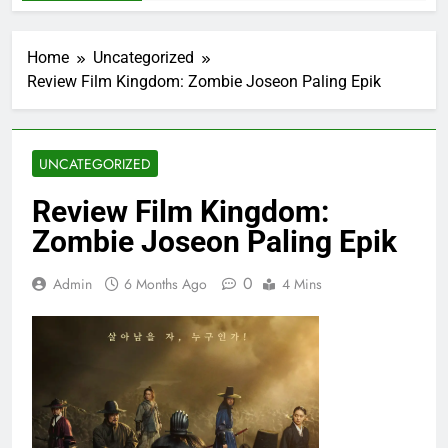
Home
Uncategorized
Review Film Kingdom: Zombie Joseon Paling Epik
UNCATEGORIZED
Review Film Kingdom:
Zombie Joseon Paling Epik
0
Admin
6 Months Ago
4 Mins