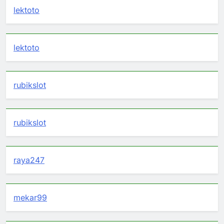
lektoto
lektoto
rubikslot
rubikslot
raya247
mekar99