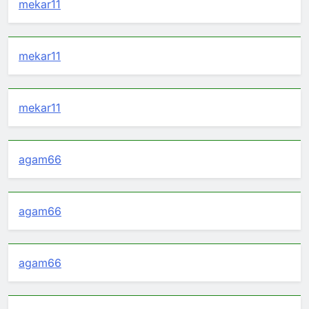
mekar11
mekar11
mekar11
agam66
agam66
agam66