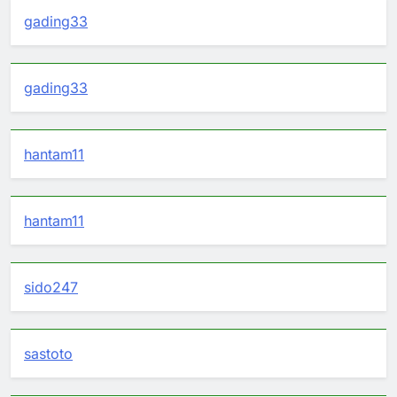
gading33
gading33
hantam11
hantam11
sido247
sastoto