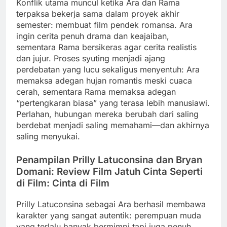
Konflik utama muncul ketika Ara dan Rama
terpaksa bekerja sama dalam proyek akhir
semester: membuat film pendek romansa. Ara
ingin cerita penuh drama dan keajaiban,
sementara Rama bersikeras agar cerita realistis
dan jujur. Proses syuting menjadi ajang
perdebatan yang lucu sekaligus menyentuh: Ara
memaksa adegan hujan romantis meski cuaca
cerah, sementara Rama memaksa adegan
“pertengkaran biasa” yang terasa lebih manusiawi.
Perlahan, hubungan mereka berubah dari saling
berdebat menjadi saling memahami—dan akhirnya
saling menyukai.
Penampilan Prilly Latuconsina dan Bryan
Domani: Review Film Jatuh Cinta Seperti
di Film: Cinta di Film
Prilly Latuconsina sebagai Ara berhasil membawa
karakter yang sangat autentik: perempuan muda
yang terlalu banyak bermimpi tapi juga penuh