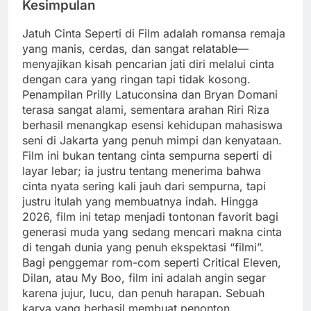
Kesimpulan
Jatuh Cinta Seperti di Film adalah romansa remaja
yang manis, cerdas, dan sangat relatable—
menyajikan kisah pencarian jati diri melalui cinta
dengan cara yang ringan tapi tidak kosong.
Penampilan Prilly Latuconsina dan Bryan Domani
terasa sangat alami, sementara arahan Riri Riza
berhasil menangkap esensi kehidupan mahasiswa
seni di Jakarta yang penuh mimpi dan kenyataan.
Film ini bukan tentang cinta sempurna seperti di
layar lebar; ia justru tentang menerima bahwa
cinta nyata sering kali jauh dari sempurna, tapi
justru itulah yang membuatnya indah. Hingga
2026, film ini tetap menjadi tontonan favorit bagi
generasi muda yang sedang mencari makna cinta
di tengah dunia yang penuh ekspektasi “filmi”.
Bagi penggemar rom-com seperti Critical Eleven,
Dilan, atau My Boo, film ini adalah angin segar
karena jujur, lucu, dan penuh harapan. Sebuah
karya yang berhasil membuat penonton