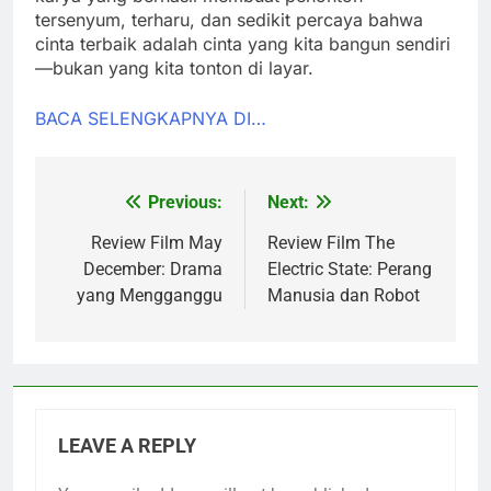
tersenyum, terharu, dan sedikit percaya bahwa
cinta terbaik adalah cinta yang kita bangun sendiri
—bukan yang kita tonton di layar.
BACA SELENGKAPNYA DI…
Previous:
Next:
Post
navigation
Review Film May
Review Film The
December: Drama
Electric State: Perang
yang Mengganggu
Manusia dan Robot
LEAVE A REPLY