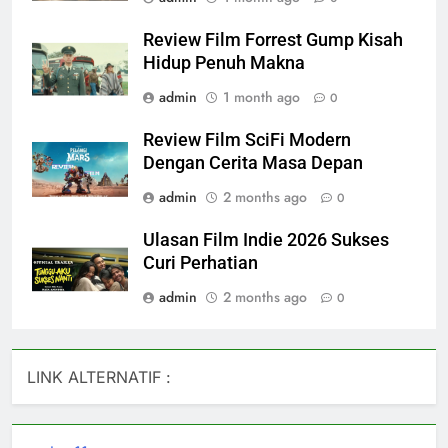
Review Film Forrest Gump Kisah
Hidup Penuh Makna
admin
1 month ago
0
Review Film SciFi Modern
Dengan Cerita Masa Depan
admin
2 months ago
0
Ulasan Film Indie 2026 Sukses
Curi Perhatian
admin
2 months ago
0
LINK ALTERNATIF :