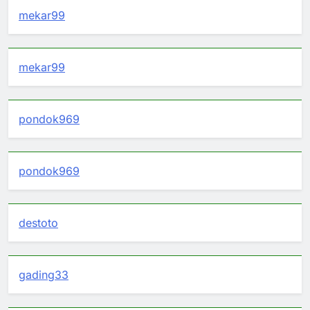
mekar99
mekar99
pondok969
pondok969
destoto
gading33