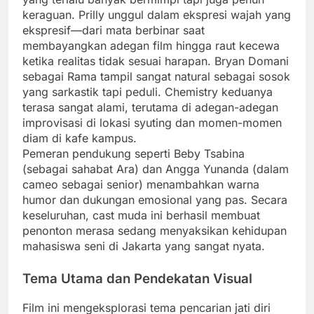
keraguan. Prilly unggul dalam ekspresi wajah yang
ekspresif—dari mata berbinar saat
membayangkan adegan film hingga raut kecewa
ketika realitas tidak sesuai harapan. Bryan Domani
sebagai Rama tampil sangat natural sebagai sosok
yang sarkastik tapi peduli. Chemistry keduanya
terasa sangat alami, terutama di adegan-adegan
improvisasi di lokasi syuting dan momen-momen
diam di kafe kampus.
Pemeran pendukung seperti Beby Tsabina
(sebagai sahabat Ara) dan Angga Yunanda (dalam
cameo sebagai senior) menambahkan warna
humor dan dukungan emosional yang pas. Secara
keseluruhan, cast muda ini berhasil membuat
penonton merasa sedang menyaksikan kehidupan
mahasiswa seni di Jakarta yang sangat nyata.
Tema Utama dan Pendekatan Visual
Film ini mengeksplorasi tema pencarian jati diri