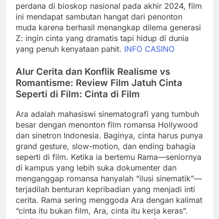
perdana di bioskop nasional pada akhir 2024, film
ini mendapat sambutan hangat dari penonton
muda karena berhasil menangkap dilema generasi
Z: ingin cinta yang dramatis tapi hidup di dunia
yang penuh kenyataan pahit.
INFO CASINO
Alur Cerita dan Konflik Realisme vs
Romantisme: Review Film Jatuh Cinta
Seperti di Film: Cinta di Film
Ara adalah mahasiswi sinematografi yang tumbuh
besar dengan menonton film romansa Hollywood
dan sinetron Indonesia. Baginya, cinta harus punya
grand gesture, slow-motion, dan ending bahagia
seperti di film. Ketika ia bertemu Rama—seniornya
di kampus yang lebih suka dokumenter dan
menganggap romansa hanyalah “ilusi sinematik”—
terjadilah benturan kepribadian yang menjadi inti
cerita. Rama sering menggoda Ara dengan kalimat
“cinta itu bukan film, Ara, cinta itu kerja keras”.