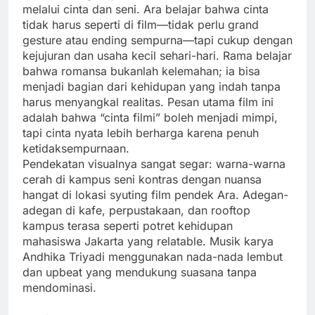
melalui cinta dan seni. Ara belajar bahwa cinta
tidak harus seperti di film—tidak perlu grand
gesture atau ending sempurna—tapi cukup dengan
kejujuran dan usaha kecil sehari-hari. Rama belajar
bahwa romansa bukanlah kelemahan; ia bisa
menjadi bagian dari kehidupan yang indah tanpa
harus menyangkal realitas. Pesan utama film ini
adalah bahwa “cinta filmi” boleh menjadi mimpi,
tapi cinta nyata lebih berharga karena penuh
ketidaksempurnaan.
Pendekatan visualnya sangat segar: warna-warna
cerah di kampus seni kontras dengan nuansa
hangat di lokasi syuting film pendek Ara. Adegan-
adegan di kafe, perpustakaan, dan rooftop
kampus terasa seperti potret kehidupan
mahasiswa Jakarta yang relatable. Musik karya
Andhika Triyadi menggunakan nada-nada lembut
dan upbeat yang mendukung suasana tanpa
mendominasi.