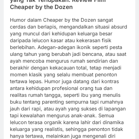
Cheaper by the Dozen
Humor dalam Cheaper by the Dozen sangat
cerdas dan berlapis, mengandalkan situasi absurd
yang muncul dari kehidupan keluarga besar
daripada lelucon kasar atau kekerasan fisik
berlebihan. Adegan-adegan ikonik seperti pesta
ulang tahun yang berubah jadi bencana, atau saat
ayah mencoba mengurus rumah sendirian dan
berakhir dengan kekacauan total, tetap menjadi
momen klasik yang selalu membuat penonton
tertawa lepas. Humor juga datang dari kontras
antara kehidupan profesional orang tua dan
realitas rumah tangga, seperti ibu yang menulis
buku tentang parenting sempurna tapi rumahnya
jauh dari rapi, atau ayah yang sukses di lapangan
tapi kewalahan mengurus anak-anak. Semua
lelucon terasa organik karena lahir dari dinamika
keluarga yang realistis, sehingga penonton tidak
hanya tertawa, melainkan juga mengenali diri