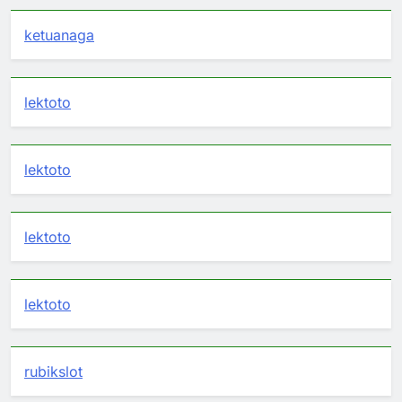
ketuanaga
lektoto
lektoto
lektoto
lektoto
rubikslot