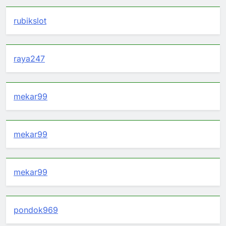
rubikslot
raya247
mekar99
mekar99
mekar99
pondok969