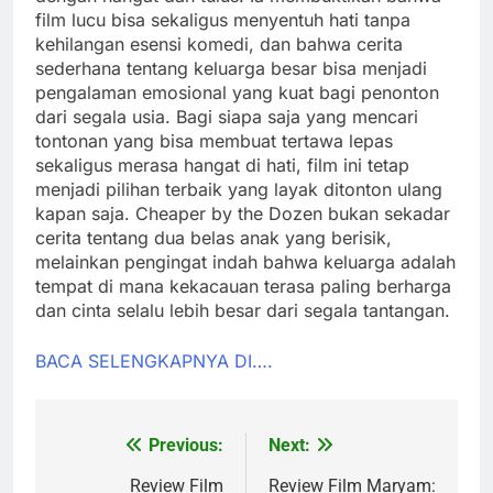
film lucu bisa sekaligus menyentuh hati tanpa
kehilangan esensi komedi, dan bahwa cerita
sederhana tentang keluarga besar bisa menjadi
pengalaman emosional yang kuat bagi penonton
dari segala usia. Bagi siapa saja yang mencari
tontonan yang bisa membuat tertawa lepas
sekaligus merasa hangat di hati, film ini tetap
menjadi pilihan terbaik yang layak ditonton ulang
kapan saja. Cheaper by the Dozen bukan sekadar
cerita tentang dua belas anak yang berisik,
melainkan pengingat indah bahwa keluarga adalah
tempat di mana kekacauan terasa paling berharga
dan cinta selalu lebih besar dari segala tantangan.
BACA SELENGKAPNYA DI….
Previous:
Next:
Post
navigation
Review Film
Review Film Maryam: