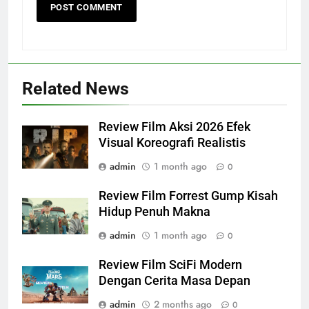
Related News
Review Film Aksi 2026 Efek
Visual Koreografi Realistis
admin
1 month ago
0
Review Film Forrest Gump Kisah
Hidup Penuh Makna
admin
1 month ago
0
Review Film SciFi Modern
Dengan Cerita Masa Depan
admin
2 months ago
0