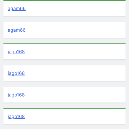
agam66
agam66
jago168
jago168
jago168
jago168