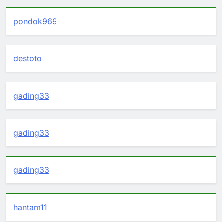
pondok969
destoto
gading33
gading33
gading33
hantam11