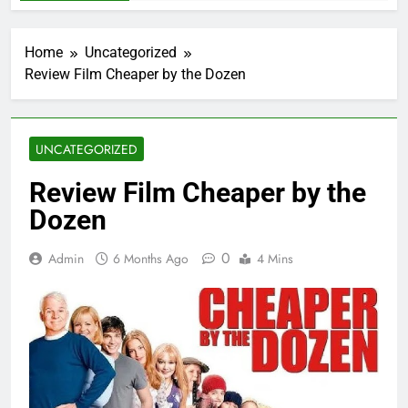
Home
Uncategorized
Review Film Cheaper by the Dozen
UNCATEGORIZED
Review Film Cheaper by the
Dozen
0
Admin
6 Months Ago
4 Mins