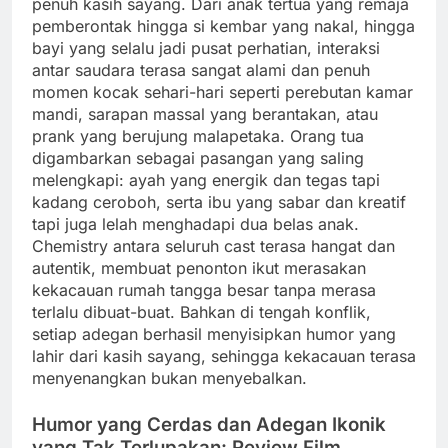
penuh kasih sayang. Dari anak tertua yang remaja
pemberontak hingga si kembar yang nakal, hingga
bayi yang selalu jadi pusat perhatian, interaksi
antar saudara terasa sangat alami dan penuh
momen kocak sehari-hari seperti perebutan kamar
mandi, sarapan massal yang berantakan, atau
prank yang berujung malapetaka. Orang tua
digambarkan sebagai pasangan yang saling
melengkapi: ayah yang energik dan tegas tapi
kadang ceroboh, serta ibu yang sabar dan kreatif
tapi juga lelah menghadapi dua belas anak.
Chemistry antara seluruh cast terasa hangat dan
autentik, membuat penonton ikut merasakan
kekacauan rumah tangga besar tanpa merasa
terlalu dibuat-buat. Bahkan di tengah konflik,
setiap adegan berhasil menyisipkan humor yang
lahir dari kasih sayang, sehingga kekacauan terasa
menyenangkan bukan menyebalkan.
Humor yang Cerdas dan Adegan Ikonik
yang Tak Terlupakan: Review Film