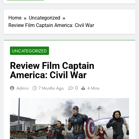
Home
Uncategorized
Review Film Captain America: Civil War
UNCATEGORIZED
Review Film Captain
America: Civil War
0
Admin
7 Months Ago
4 Mins