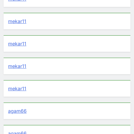
mekar11
mekar11
mekar11
mekar11
agam66
agam66