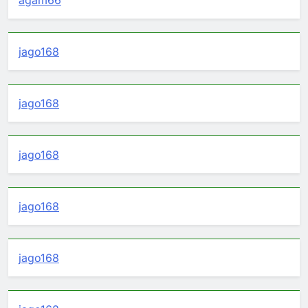
jago168
jago168
jago168
jago168
jago168