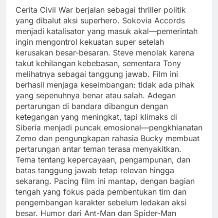
Cerita Civil War berjalan sebagai thriller politik
yang dibalut aksi superhero. Sokovia Accords
menjadi katalisator yang masuk akal—pemerintah
ingin mengontrol kekuatan super setelah
kerusakan besar-besaran. Steve menolak karena
takut kehilangan kebebasan, sementara Tony
melihatnya sebagai tanggung jawab. Film ini
berhasil menjaga keseimbangan: tidak ada pihak
yang sepenuhnya benar atau salah. Adegan
pertarungan di bandara dibangun dengan
ketegangan yang meningkat, tapi klimaks di
Siberia menjadi puncak emosional—pengkhianatan
Zemo dan pengungkapan rahasia Bucky membuat
pertarungan antar teman terasa menyakitkan.
Tema tentang kepercayaan, pengampunan, dan
batas tanggung jawab tetap relevan hingga
sekarang. Pacing film ini mantap, dengan bagian
tengah yang fokus pada pembentukan tim dan
pengembangan karakter sebelum ledakan aksi
besar. Humor dari Ant-Man dan Spider-Man