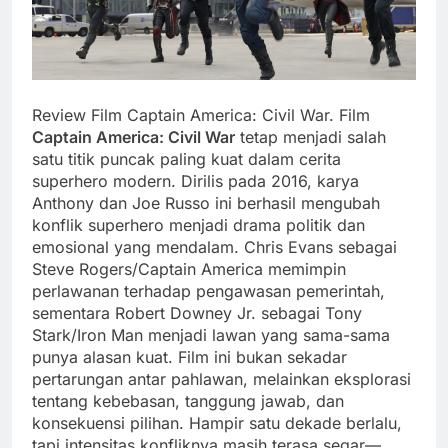
Review Film Captain America: Civil War. Film
Captain America: Civil War
tetap menjadi salah
satu titik puncak paling kuat dalam cerita
superhero modern. Dirilis pada 2016, karya
Anthony dan Joe Russo ini berhasil mengubah
konflik superhero menjadi drama politik dan
emosional yang mendalam. Chris Evans sebagai
Steve Rogers/Captain America memimpin
perlawanan terhadap pengawasan pemerintah,
sementara Robert Downey Jr. sebagai Tony
Stark/Iron Man menjadi lawan yang sama-sama
punya alasan kuat. Film ini bukan sekadar
pertarungan antar pahlawan, melainkan eksplorasi
tentang kebebasan, tanggung jawab, dan
konsekuensi pilihan. Hampir satu dekade berlalu,
tapi intensitas konfliknya masih terasa segar—