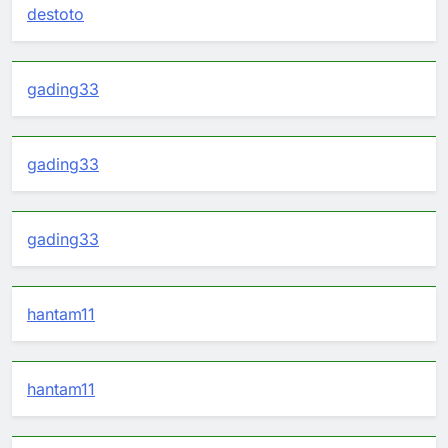
destoto
gading33
gading33
gading33
hantam11
hantam11