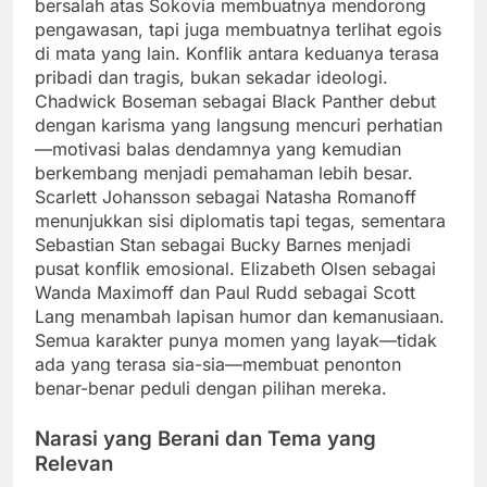
bersalah atas Sokovia membuatnya mendorong
pengawasan, tapi juga membuatnya terlihat egois
di mata yang lain. Konflik antara keduanya terasa
pribadi dan tragis, bukan sekadar ideologi.
Chadwick Boseman sebagai Black Panther debut
dengan karisma yang langsung mencuri perhatian
—motivasi balas dendamnya yang kemudian
berkembang menjadi pemahaman lebih besar.
Scarlett Johansson sebagai Natasha Romanoff
menunjukkan sisi diplomatis tapi tegas, sementara
Sebastian Stan sebagai Bucky Barnes menjadi
pusat konflik emosional. Elizabeth Olsen sebagai
Wanda Maximoff dan Paul Rudd sebagai Scott
Lang menambah lapisan humor dan kemanusiaan.
Semua karakter punya momen yang layak—tidak
ada yang terasa sia-sia—membuat penonton
benar-benar peduli dengan pilihan mereka.
Narasi yang Berani dan Tema yang
Relevan