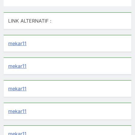
LINK ALTERNATIF :
mekar11
mekar11
mekar11
mekar11
mekar11