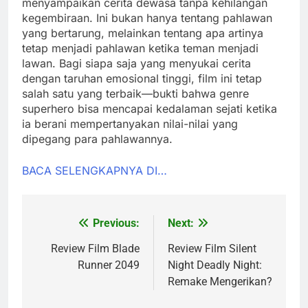
menyampaikan cerita dewasa tanpa kehilangan
kegembiraan. Ini bukan hanya tentang pahlawan
yang bertarung, melainkan tentang apa artinya
tetap menjadi pahlawan ketika teman menjadi
lawan. Bagi siapa saja yang menyukai cerita
dengan taruhan emosional tinggi, film ini tetap
salah satu yang terbaik—bukti bahwa genre
superhero bisa mencapai kedalaman sejati ketika
ia berani mempertanyakan nilai-nilai yang
dipegang para pahlawannya.
BACA SELENGKAPNYA DI…
Previous:
Next:
Post
navigation
Review Film Blade
Review Film Silent
Runner 2049
Night Deadly Night:
Remake Mengerikan?