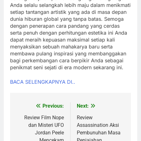
Anda selalu selangkah lebih maju dalam menikmati
setiap tantangan artistik yang ada di masa depan
dunia hiburan global yang tanpa batas. Semoga
dengan penerapan cara pandang yang cerdas
serta penuh dengan perhitungan estetika ini Anda
dapat meraih kepuasan maksimal setiap kali
menyaksikan sebuah mahakarya baru serta
membawa pulang inspirasi yang membanggakan
bagi perkembangan cara berpikir Anda sebagai
penikmat seni sejati di era modern sekarang ini.
BACA SELENGKAPNYA DI..
Previous:
Next:
Post
navigation
Review Film Nope
Review
dan Misteri UFO
Assassination Aksi
Jordan Peele
Pembunuhan Masa
Mencekam
Penjajahan