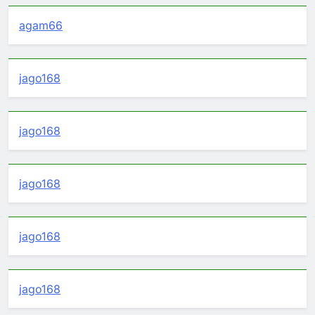
agam66
jago168
jago168
jago168
jago168
jago168