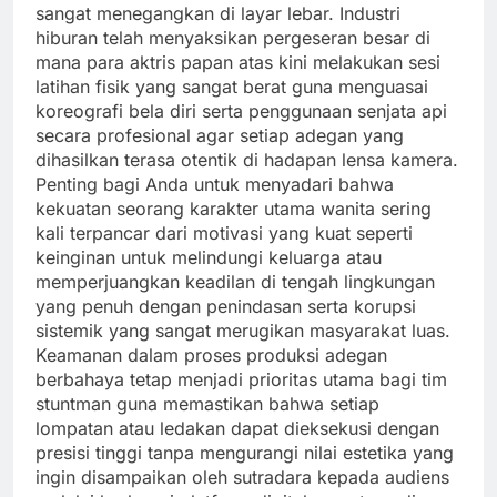
sangat menegangkan di layar lebar. Industri
hiburan telah menyaksikan pergeseran besar di
mana para aktris papan atas kini melakukan sesi
latihan fisik yang sangat berat guna menguasai
koreografi bela diri serta penggunaan senjata api
secara profesional agar setiap adegan yang
dihasilkan terasa otentik di hadapan lensa kamera.
Penting bagi Anda untuk menyadari bahwa
kekuatan seorang karakter utama wanita sering
kali terpancar dari motivasi yang kuat seperti
keinginan untuk melindungi keluarga atau
memperjuangkan keadilan di tengah lingkungan
yang penuh dengan penindasan serta korupsi
sistemik yang sangat merugikan masyarakat luas.
Keamanan dalam proses produksi adegan
berbahaya tetap menjadi prioritas utama bagi tim
stuntman guna memastikan bahwa setiap
lompatan atau ledakan dapat dieksekusi dengan
presisi tinggi tanpa mengurangi nilai estetika yang
ingin disampaikan oleh sutradara kepada audiens