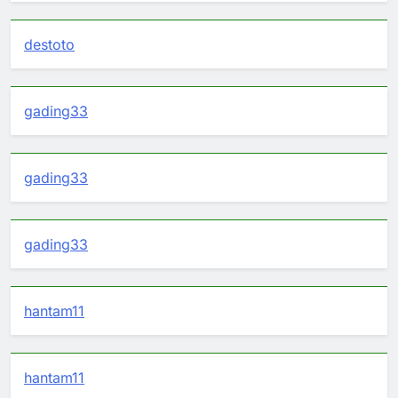
destoto
gading33
gading33
gading33
hantam11
hantam11