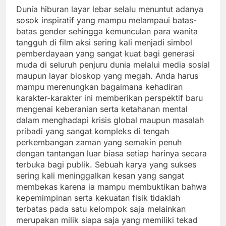
Dunia hiburan layar lebar selalu menuntut adanya
sosok inspiratif yang mampu melampaui batas-
batas gender sehingga kemunculan para wanita
tangguh di film aksi sering kali menjadi simbol
pemberdayaan yang sangat kuat bagi generasi
muda di seluruh penjuru dunia melalui media sosial
maupun layar bioskop yang megah. Anda harus
mampu merenungkan bagaimana kehadiran
karakter-karakter ini memberikan perspektif baru
mengenai keberanian serta ketahanan mental
dalam menghadapi krisis global maupun masalah
pribadi yang sangat kompleks di tengah
perkembangan zaman yang semakin penuh
dengan tantangan luar biasa setiap harinya secara
terbuka bagi publik. Sebuah karya yang sukses
sering kali meninggalkan kesan yang sangat
membekas karena ia mampu membuktikan bahwa
kepemimpinan serta kekuatan fisik tidaklah
terbatas pada satu kelompok saja melainkan
merupakan milik siapa saja yang memiliki tekad