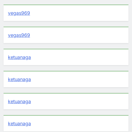
vegas969
vegas969
ketuanaga
ketuanaga
ketuanaga
ketuanaga