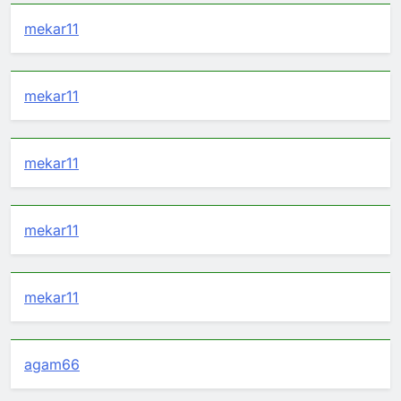
mekar11
mekar11
mekar11
mekar11
mekar11
agam66