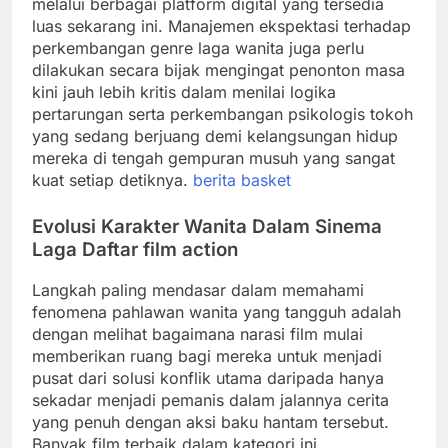
melalui berbagai platform digital yang tersedia
luas sekarang ini. Manajemen ekspektasi terhadap
perkembangan genre laga wanita juga perlu
dilakukan secara bijak mengingat penonton masa
kini jauh lebih kritis dalam menilai logika
pertarungan serta perkembangan psikologis tokoh
yang sedang berjuang demi kelangsungan hidup
mereka di tengah gempuran musuh yang sangat
kuat setiap detiknya.
berita basket
Evolusi Karakter Wanita Dalam Sinema
Laga Daftar film action
Langkah paling mendasar dalam memahami
fenomena pahlawan wanita yang tangguh adalah
dengan melihat bagaimana narasi film mulai
memberikan ruang bagi mereka untuk menjadi
pusat dari solusi konflik utama daripada hanya
sekadar menjadi pemanis dalam jalannya cerita
yang penuh dengan aksi baku hantam tersebut.
Banyak film terbaik dalam kategori ini