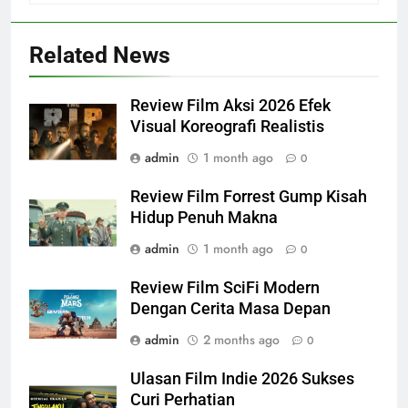
Related News
Review Film Aksi 2026 Efek
Visual Koreografi Realistis
admin
1 month ago
0
Review Film Forrest Gump Kisah
Hidup Penuh Makna
admin
1 month ago
0
Review Film SciFi Modern
Dengan Cerita Masa Depan
admin
2 months ago
0
Ulasan Film Indie 2026 Sukses
Curi Perhatian