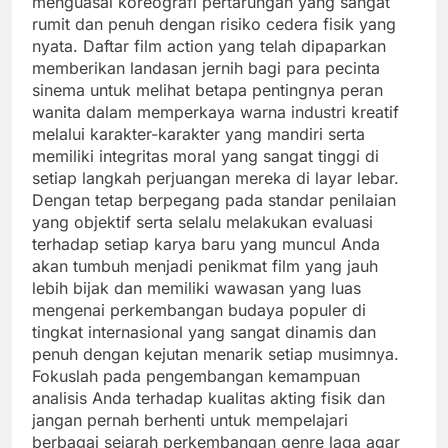
menguasai koreografi pertarungan yang sangat
rumit dan penuh dengan risiko cedera fisik yang
nyata. Daftar film action yang telah dipaparkan
memberikan landasan jernih bagi para pecinta
sinema untuk melihat betapa pentingnya peran
wanita dalam memperkaya warna industri kreatif
melalui karakter-karakter yang mandiri serta
memiliki integritas moral yang sangat tinggi di
setiap langkah perjuangan mereka di layar lebar.
Dengan tetap berpegang pada standar penilaian
yang objektif serta selalu melakukan evaluasi
terhadap setiap karya baru yang muncul Anda
akan tumbuh menjadi penikmat film yang jauh
lebih bijak dan memiliki wawasan yang luas
mengenai perkembangan budaya populer di
tingkat internasional yang sangat dinamis dan
penuh dengan kejutan menarik setiap musimnya.
Fokuslah pada pengembangan kemampuan
analisis Anda terhadap kualitas akting fisik dan
jangan pernah berhenti untuk mempelajari
berbagai sejarah perkembangan genre laga agar